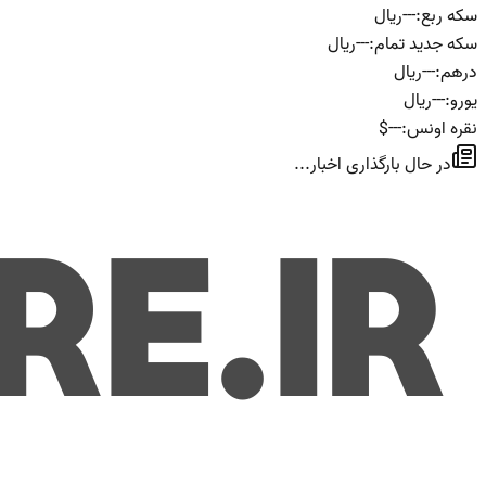
سکه ربع
:
---
ریال
سکه جدید تمام
:
---
ریال
درهم
:
---
ریال
یورو
:
---
ریال
نقره اونس
:
---
$
در حال بارگذاری اخبار...