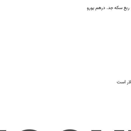
ربع
سکه جد.
درهم
یورو
لار است