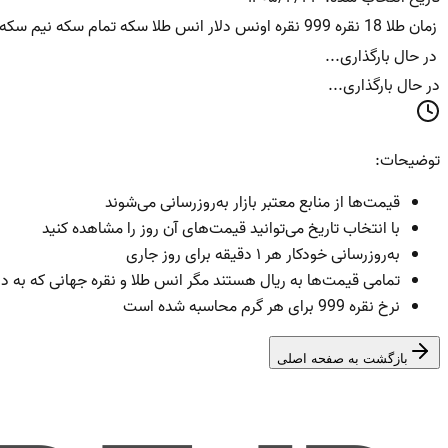
زمان
طلا 18
نقره 999
نقره اونس
دلار
انس طلا
سکه تمام
سکه نیم
سکه 
در حال بارگذاری...
در حال بارگذاری...
توضیحات:
قیمت‌ها از منابع معتبر بازار به‌روزرسانی می‌شوند
با انتخاب تاریخ می‌توانید قیمت‌های آن روز را مشاهده کنید
به‌روزرسانی خودکار هر ۱ دقیقه برای روز جاری
تمامی قیمت‌ها به ریال هستند مگر انس طلا و نقره جهانی که به د
نرخ نقره 999 برای هر گرم محاسبه شده است
بازگشت به صفحه اصلی