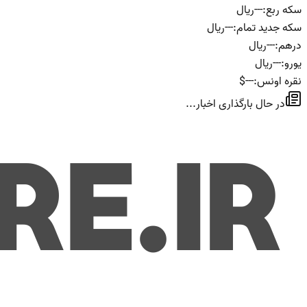
سکه ربع
:
---
ریال
سکه جدید تمام
:
---
ریال
درهم
:
---
ریال
یورو
:
---
ریال
نقره اونس
:
---
$
در حال بارگذاری اخبار...